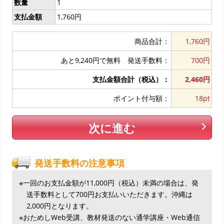
数量
1
支払金額
1,760円
商品合計：
1,760円
あと9,240円で無料
発送手数料：
700円
支払金額合計（税込）：
2,460円
ポイント付与額：
18pt
次に進む
発送手数料の注意事項
※一回のお支払金額が11,000円（税込）未満の場合は、発
送手数料として700円お支払いいただきます。沖縄は
2,000円となります。
※おためしWeb受講、教材発送のない通学講座・Web通信