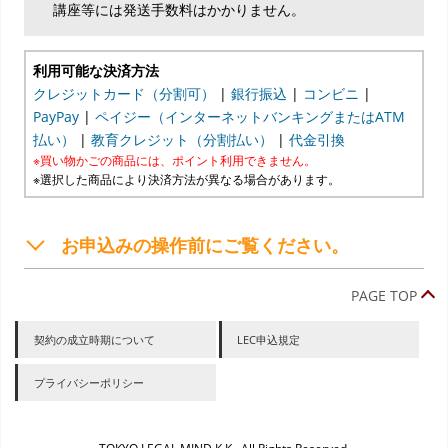
講座等には発送手数料はかかりません。
利用可能な決済方法
クレジットカード（分割可）
|
銀行振込
|
コンビニ
|
PayPay
|
ペイジー（インターネットバンキングまたはATM
払い）
|
教育クレジット（分割払い）
|
代金引換
※買い物かごの商品には、ポイント利用できません。
※選択した商品により決済方法が異なる場合があります。
お申込みの操作前にご覧ください。
PAGE TOP
契約の成立時期について
LEC申込規定
プライバシーポリシー