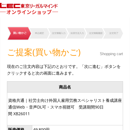
ご提案(買い物かご)
Shopping cart
現在のご注文内容は下記のとおりです。「次に進む」ボタンを
クリックすると次の画面に進みます。
商品名
資格共通｜社労士向け外国人雇用労務スペシャリスト養成講座
通信Web・音声DL可・スマホ視聴可 受講期間90日
間 XB26011
販売価格
49,800円