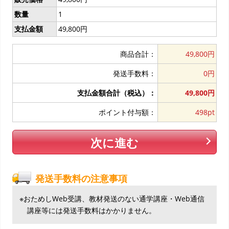
数量
1
支払金額
49,800円
商品合計：
49,800円
発送手数料：
0円
支払金額合計（税込）：
49,800円
ポイント付与額：
498pt
次に進む
発送手数料の注意事項
※おためしWeb受講、教材発送のない通学講座・Web通信
講座等には発送手数料はかかりません。