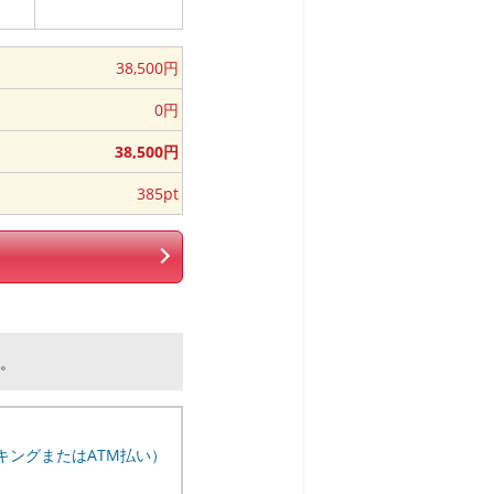
38,500円
0円
38,500円
385pt
ん。
キングまたはATM払い）