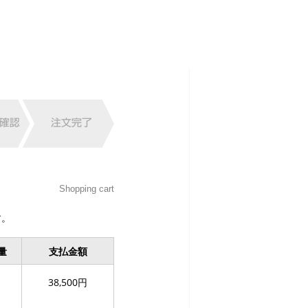
Shopping cart
す。
量
支払金額
38,500円