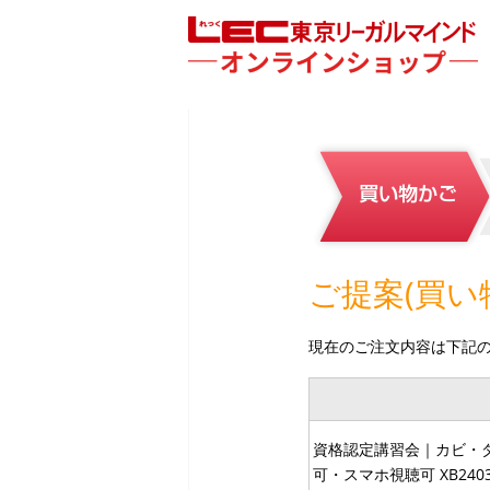
ご提案(買い
現在のご注文内容は下記
資格認定講習会｜カビ・ダ
可・スマホ視聴可 XB240