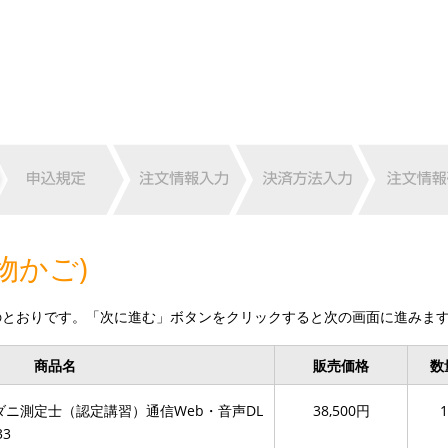
物かご)
のとおりです。「次に進む」ボタンをクリックすると次の画面に進みま
商品名
販売価格
数
ニ測定士（認定講習）通信Web・音声DL
38,500円
1
33