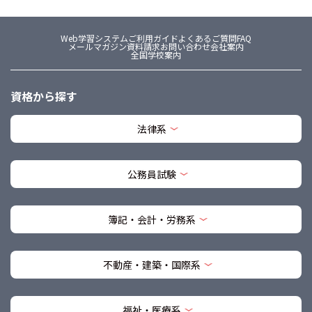
Web学習システム
ご利用ガイド
よくあるご質問FAQ
メールマガジン
資料請求
お問い合わせ
会社案内
全国学校案内
資格から探す
法律系
公務員試験
簿記・会計・労務系
不動産・建築・国際系
福祉・医療系