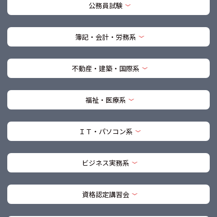
公務員試験
簿記・会計・労務系
不動産・建築・国際系
福祉・医療系
ＩＴ・パソコン系
ビジネス実務系
資格認定講習会