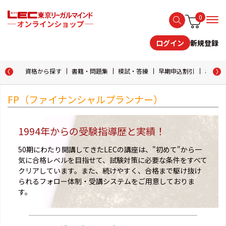
0
新規登録
ログイン
資格から探す
書籍・問題集
模試・答練
早期申込割引
おためし
FP（ファイナンシャルプランナー）
1994年からの受験指導歴と実績！
50期にわたり開講してきたLECの講座は、"初めて"から一
気に合格レベルを目指せて、試験対策に必要な条件をすべて
クリアしています。また、続けやすく、合格まで駆け抜け
られるフォロー体制・受講システムをご用意しておりま
す。