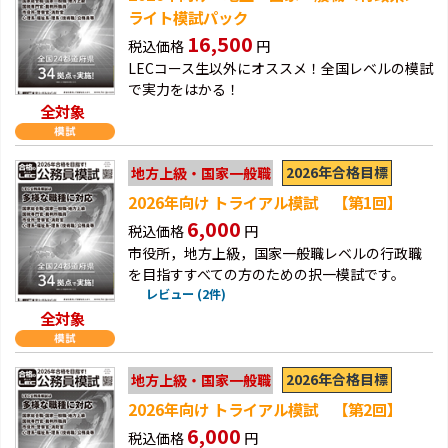
ライト模試パック
16,500
税込価格
円
LECコース生以外にオススメ！全国レベルの模試
で実力をはかる！
全対象
2026年合格目標
地方上級・国家一般職
2026年向け トライアル模試 【第1回】
6,000
税込価格
円
市役所，地方上級，国家一般職レベルの行政職
を目指すすべての方のための択一模試です。
レビュー (2件)
全対象
2026年合格目標
地方上級・国家一般職
2026年向け トライアル模試 【第2回】
6,000
税込価格
円