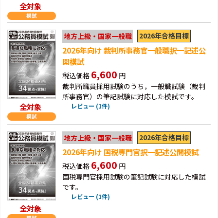
全対象
2026年合格目標
地方上級・国家一般職
2026年向け 裁判所事務官一般職択一記述公
開模試
6,600
税込価格
円
裁判所職員採用試験のうち，一般職試験（裁判
所事務官）の筆記試験に対応した模試です。
全対象
レビュー (1件)
2026年合格目標
地方上級・国家一般職
2026年向け 国税専門官択一記述公開模試
6,600
税込価格
円
国税専門官採用試験の筆記試験に対応した模試
です。
レビュー (1件)
全対象