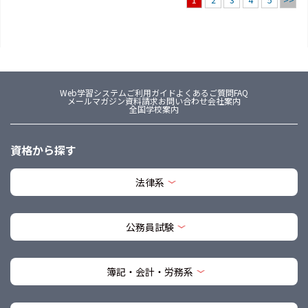
1
Web学習システム
ご利用ガイド
よくあるご質問FAQ
メールマガジン
資料請求
お問い合わせ
会社案内
全国学校案内
資格から探す
法律系
公務員試験
簿記・会計・労務系