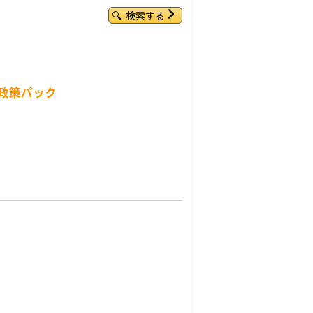
検索する
・政策パック