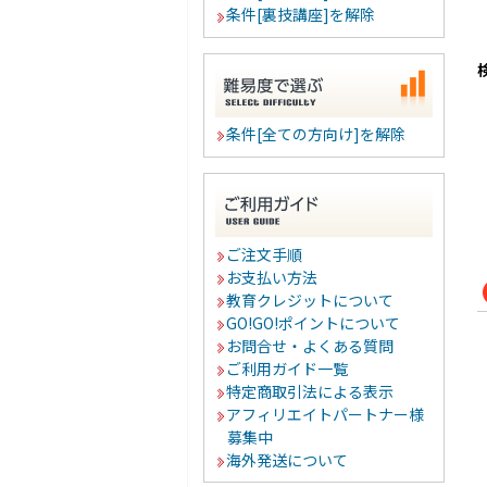
条件[裏技講座]を解除
条件[全ての方向け]を解除
ご注文手順
お支払い方法
教育クレジットについて
GO!GO!ポイントについて
お問合せ・よくある質問
ご利用ガイド一覧
特定商取引法による表示
アフィリエイトパートナー様
募集中
海外発送について