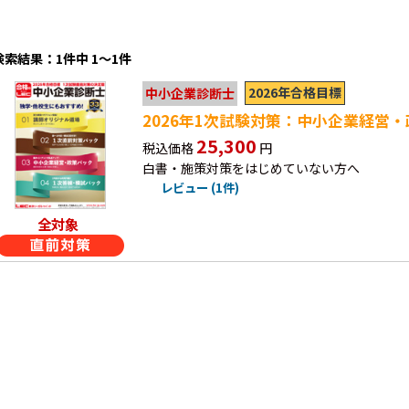
検索結果：1件中 1～1件
2026年合格目標
中小企業診断士
2026年1次試験対策：中小企業経営
25,300
税込価格
円
白書・施策対策をはじめていない方へ
レビュー (1件)
全対象