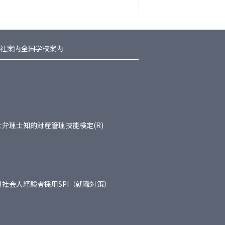
社案内
全国学校案内
士
弁理士
知的財産管理技能検定(R)
員
社会人経験者採用
SPI（就職対策）