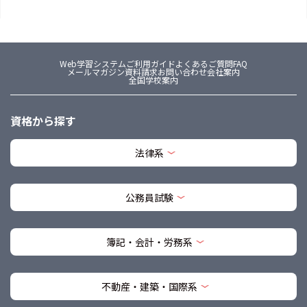
Web学習システム
ご利用ガイド
よくあるご質問FAQ
メールマガジン
資料請求
お問い合わせ
会社案内
全国学校案内
資格から探す
法律系
公務員試験
簿記・会計・労務系
不動産・建築・国際系