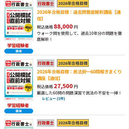
2026年合格目標
行政書士
2026年合格目標：過去問徹底解析講座【通
信】
88,000
税込価格
円
ウォーク問を使用して、過去10年分の問題を徹
底解析！
学習経験者
2026年合格目標
行政書士
2026年合格目標：民法択一60問解きまくり
講座【通信】
27,500
税込価格
円
厳選した60問の問題演習で民法の不安を一掃！
レビュー (1件)
学習経験者
2026年合格目標
行政書士