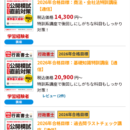
2026年合格目標：商法・会社法特訓講座
【通信】
14,300
税込価格
円～
特訓系講座で後回しにしがちな科目もしっかり
対策！
学習経験者
2026年合格目標
行政書士
2026年合格目標：基礎知識特訓講座【通
信】
20,900
税込価格
円～
特訓系講座で後回しにしがちな科目もしっかり
対策！
学習経験者
レビュー (2件)
2026年合格目標
行政書士
2026年合格目標：過去問ラストチェック講
座【通信】