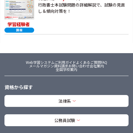
行政書士本試験問題の詳細解説で、試験の見直
し＆傾向対策を！
学習経験者
Web学習システム
ご利用ガイド
よくあるご質問FAQ
メールマガジン
資料請求
お問い合わせ
会社案内
全国学校案内
資格から探す
法律系
公務員試験