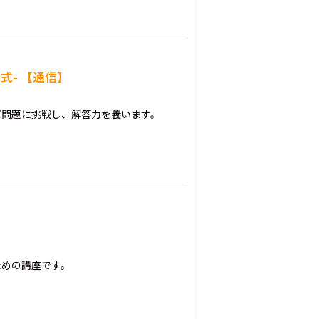
式- 【通信】
だ問題に挑戦し、解答力を養います。
ための講座です。