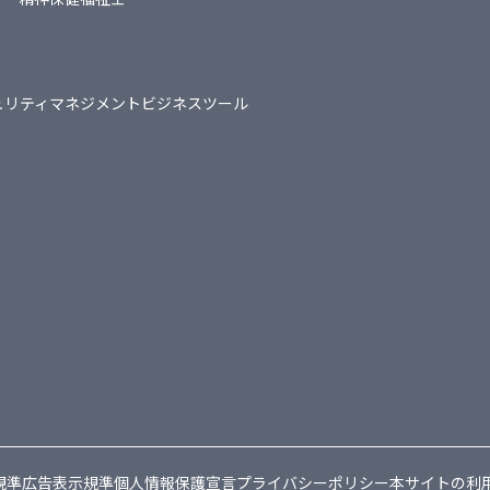
ュリティマネジメント
ビジネスツール
規準
広告表示規準
個人情報保護宣言
プライバシーポリシー
本サイトの利