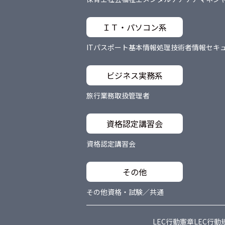
ＩＴ・パソコン系
ITパスポート
基本情報処理技術者
情報セキ
ビジネス実務系
旅行業務取扱管理者
資格認定講習会
資格認定講習会
その他
その他資格・試験／共通
LEC行動憲章
LEC行動