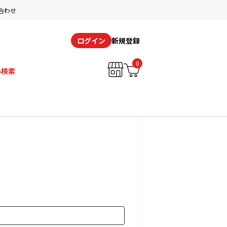
合わせ
新規登録
ログイン
0
み検索