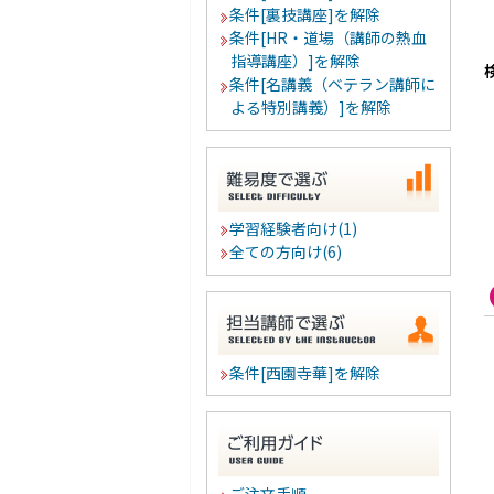
条件[裏技講座]を解除
条件[HR・道場（講師の熱血
指導講座）]を解除
条件[名講義（ベテラン講師に
よる特別講義）]を解除
学習経験者向け(1)
全ての方向け(6)
条件[西園寺華]を解除