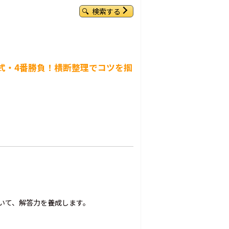
検索する
択式・4番勝負！横断整理でコツを掴
】
いて、解答力を養成します。