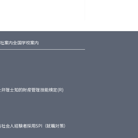
社案内
全国学校案内
士
弁理士
知的財産管理技能検定(R)
員
社会人経験者採用
SPI（就職対策）