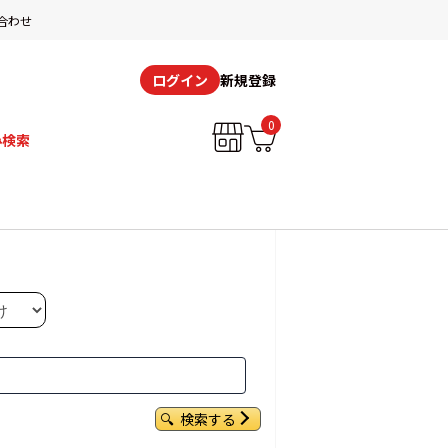
合わせ
新規登録
ログイン
0
み検索
検索する