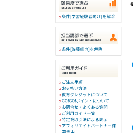
条件[学習経験者向け]を解除
条件[佐藤卓也]を解除
ご注文手順
お支払い方法
教育クレジットについて
GO!GO!ポイントについて
お問合せ・よくある質問
ご利用ガイド一覧
特定商取引法による表示
アフィリエイトパートナー様
募集中