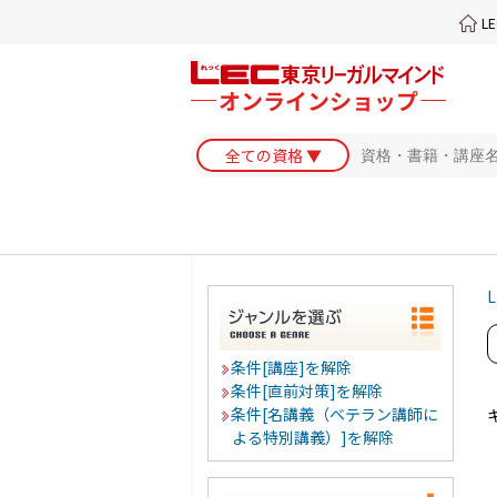
L
L
条件[講座]を解除
条件[直前対策]を解除
条件[名講義（ベテラン講師に
よる特別講義）]を解除