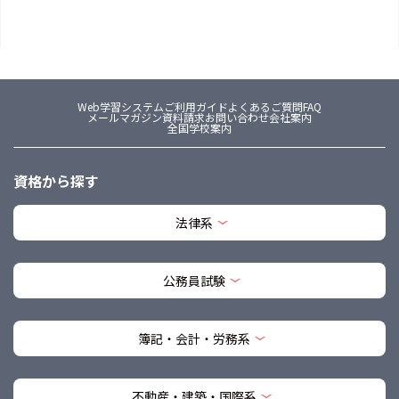
Web学習システム
ご利用ガイド
よくあるご質問FAQ
メールマガジン
資料請求
お問い合わせ
会社案内
全国学校案内
資格から探す
法律系
公務員試験
簿記・会計・労務系
不動産・建築・国際系