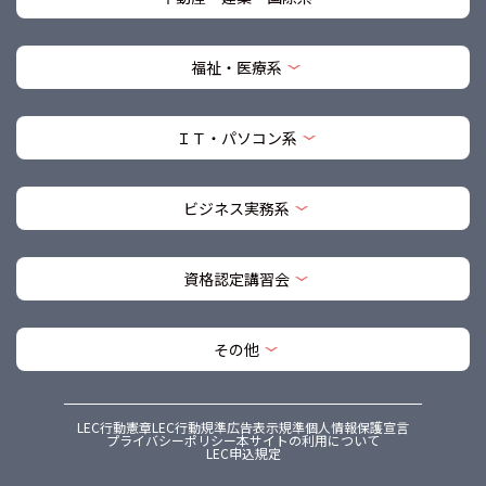
福祉・医療系
ＩＴ・パソコン系
ビジネス実務系
資格認定講習会
その他
LEC行動憲章
LEC行動規準
広告表示規準
個人情報保護宣言
プライバシーポリシー
本サイトの利用について
LEC申込規定