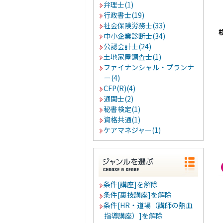
弁理士(1)
行政書士(19)
社会保険労務士(33)
中小企業診断士(34)
公認会計士(24)
土地家屋調査士(1)
ファイナンシャル・プランナ
ー(4)
CFP(R)(4)
通関士(2)
秘書検定(1)
資格共通(1)
ケアマネジャー(1)
条件[講座]を解除
条件[裏技講座]を解除
条件[HR・道場（講師の熱血
指導講座）]を解除