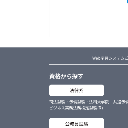
Web学習システム
資格から探す
法律系
司法試験・予備試験・法科大学院 共通
予
ビジネス実務法務検定試験(R)
公務員試験