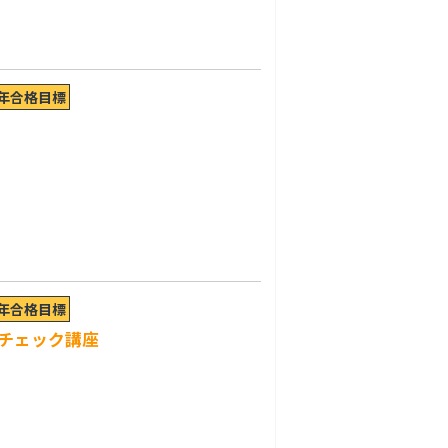
7年合格目標
7年合格目標
チェック講座