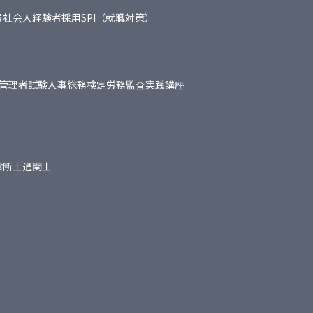
員
社会人経験者採用
SPI（就職対策）
管理者試験
人事総務検定
労務監査実践講座
診断士
通関士