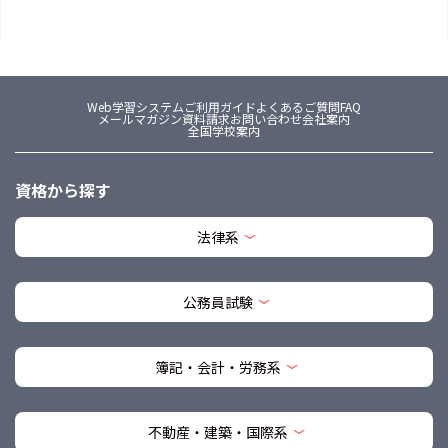
Web学習システム
ご利用ガイド
よくあるご質問FAQ
メールマガジン
資料請求
お問い合わせ
会社案内
全国学校案内
資格から探す
法律系
公務員試験
簿記・会計・労務系
不動産・建築・国際系