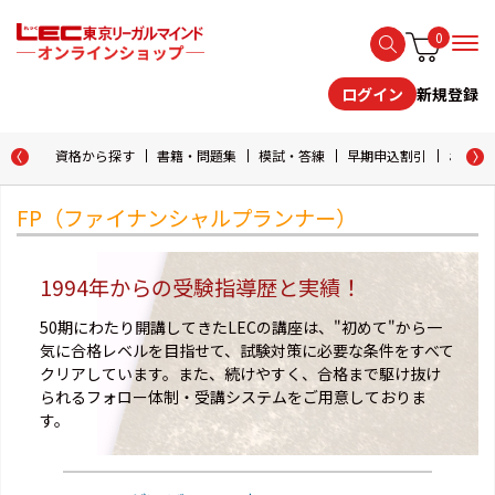
0
新規登録
ログイン
資格から探す
書籍・問題集
模試・答練
早期申込割引
おためし
FP（ファイナンシャルプランナー）
1994年からの受験指導歴と実績！
50期にわたり開講してきたLECの講座は、"初めて"から一
気に合格レベルを目指せて、試験対策に必要な条件をすべて
クリアしています。また、続けやすく、合格まで駆け抜け
られるフォロー体制・受講システムをご用意しておりま
す。