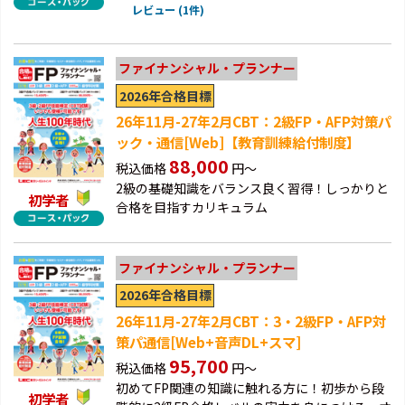
レビュー (1件)
ファイナンシャル・プランナー
2026年合格目標
26年11月-27年2月CBT：2級FP・AFP対策パ
ック・通信[Web]【教育訓練給付制度】
88,000
税込価格
円～
2級の基礎知識をバランス良く習得！しっかりと
初学者
合格を目指すカリキュラム
ファイナンシャル・プランナー
2026年合格目標
26年11月-27年2月CBT：3・2級FP・AFP対
策パ通信[Web+音声DL+スマ]
95,700
税込価格
円～
初めてFP関連の知識に触れる方に！初歩から段
初学者