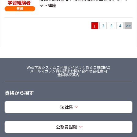
学習経験者
ット講座
2
3
4
>>
1
Web学習システム
ご利用ガイド
よくあるご質問FAQ
メールマガジン
資料請求
お問い合わせ
会社案内
全国学校案内
資格から探す
法律系
公務員試験