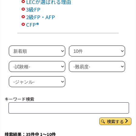
LECが選ばれる理由
3級FP
2級FP・AFP
CFP®
キーワード検索
検索する
検索結果：35件中 1～10件