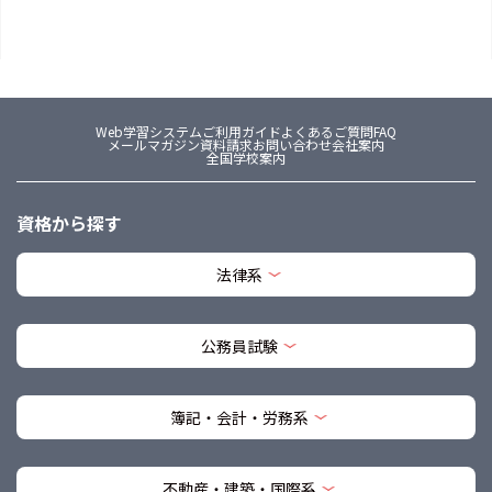
Web学習システム
ご利用ガイド
よくあるご質問FAQ
メールマガジン
資料請求
お問い合わせ
会社案内
全国学校案内
資格から探す
法律系
公務員試験
簿記・会計・労務系
不動産・建築・国際系