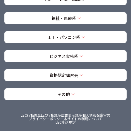
福祉・医療系
ＩＴ・パソコン系
ビジネス実務系
資格認定講習会
その他
LEC行動憲章
LEC行動規準
広告表示規準
個人情報保護宣言
プライバシーポリシー
本サイトの利用について
LEC申込規定