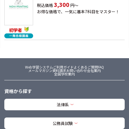
3,300
税込価格
円～
お得な価格で、一気に基本7科目をマスター！
初学者
Web学習システム
ご利用ガイド
よくあるご質問FAQ
メールマガジン
資料請求
お問い合わせ
会社案内
全国学校案内
資格から探す
法律系
公務員試験