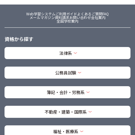
Web学習システム
ご利用ガイド
よくあるご質問FAQ
メールマガジン
資料請求
お問い合わせ
会社案内
全国学校案内
資格から探す
法律系
公務員試験
簿記・会計・労務系
不動産・建築・国際系
福祉・医療系