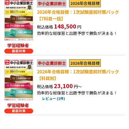
2026年合格目標
中小企業診断士
2026年合格目標：1次試験直前対策パック
【7科目一括】
148,500
税込価格
円
効率的な総復習と出題予想で勝負が決まる！
学習経験者
2026年合格目標
中小企業診断士
2026年合格目標：1次試験直前対策パック
【科目別】
23,100
税込価格
円～
効率的な総復習と出題予想で勝負が決まる！
レビュー (1件)
学習経験者