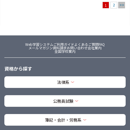
2
>>
1
Web学習システム
ご利用ガイド
よくあるご質問FAQ
メールマガジン
資料請求
お問い合わせ
会社案内
全国学校案内
資格から探す
法律系
公務員試験
簿記・会計・労務系