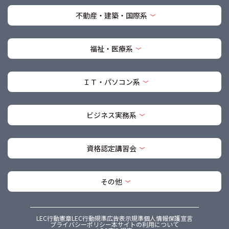
不動産・建築・国際系
福祉・医療系
ＩＴ・パソコン系
ビジネス実務系
資格認定講習会
その他
LEC行動憲章
LEC行動規準
広告表示規準
個人情報保護宣言
プライバシーポリシー
本サイトの利用について