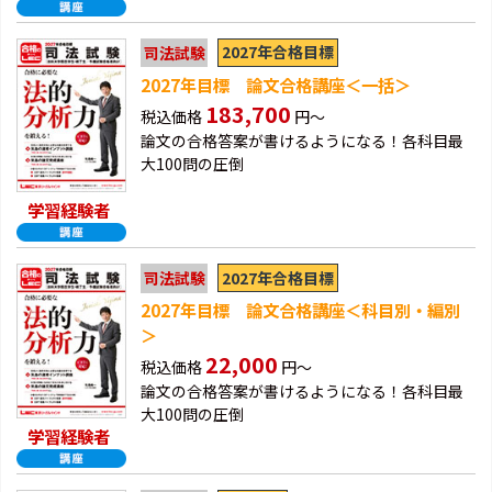
2027年合格目標
司法試験
2027年目標 論文合格講座＜一括＞
183,700
税込価格
円～
論文の合格答案が書けるようになる！各科目最
大100問の圧倒
学習経験者
2027年合格目標
司法試験
2027年目標 論文合格講座＜科目別・編別
＞
22,000
税込価格
円～
論文の合格答案が書けるようになる！各科目最
大100問の圧倒
学習経験者