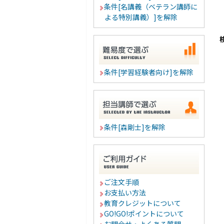
条件[名講義（ベテラン講師に
よる特別講義）]を解除
条件[学習経験者向け]を解除
条件[森剛士]を解除
ご注文手順
お支払い方法
教育クレジットについて
GO!GO!ポイントについて