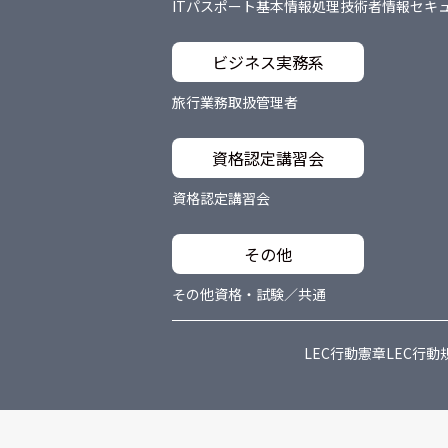
ITパスポート
基本情報処理技術者
情報セキ
ビジネス実務系
旅行業務取扱管理者
資格認定講習会
資格認定講習会
その他
その他資格・試験／共通
LEC行動憲章
LEC行動