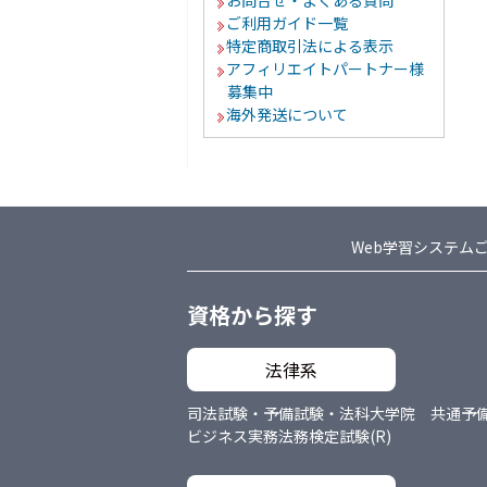
お問合せ・よくある質問
ご利用ガイド一覧
特定商取引法による表示
アフィリエイトパートナー様
募集中
海外発送について
Web学習システム
資格から探す
法律系
司法試験・予備試験・法科大学院 共通
予
ビジネス実務法務検定試験(R)