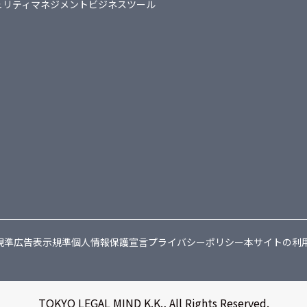
ュリティマネジメント
ビジネスツール
規準
広告表示規準
個人情報保護宣言
プライバシーポリシー
本サイトの利
TOKYO LEGAL MIND K.K., All Rights Reserved.