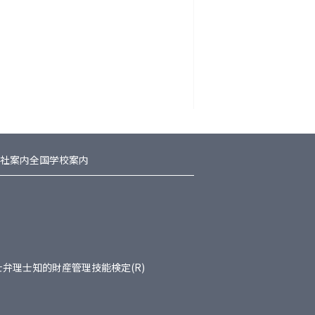
社案内
全国学校案内
士
弁理士
知的財産管理技能検定(R)