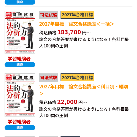
2027年合格目標
司法試験
2027年目標 論文合格講座＜一括＞
183,700
税込価格
円～
論文の合格答案が書けるようになる！各科目最
大100問の圧倒
学習経験者
2027年合格目標
司法試験
2027年目標 論文合格講座＜科目別・編別
＞
22,000
税込価格
円～
論文の合格答案が書けるようになる！各科目最
大100問の圧倒
学習経験者