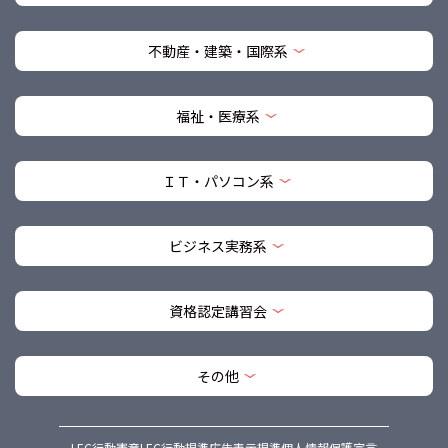
不動産・建築・国際系
福祉・医療系
ＩＴ・パソコン系
ビジネス実務系
資格認定講習会
その他
LEC行動憲章
LEC行動規準
広告表示規準
個人情報保護宣言