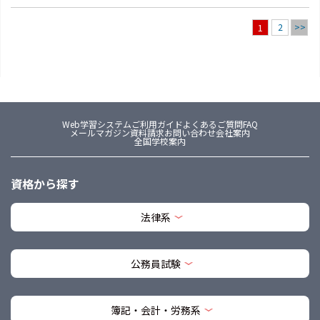
2
>>
1
Web学習システム
ご利用ガイド
よくあるご質問FAQ
メールマガジン
資料請求
お問い合わせ
会社案内
全国学校案内
資格から探す
法律系
公務員試験
簿記・会計・労務系