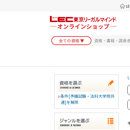
L
L
条件[予備試験・法科大学院共
通]を解除