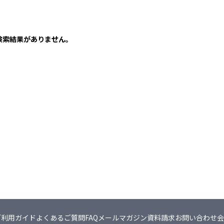
検索結果がありません。
ご利用ガイド
よくあるご質問FAQ
メールマガジン
資料請求
お問い合わせ
会