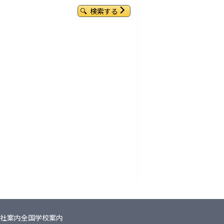
検索する
社案内
全国学校案内