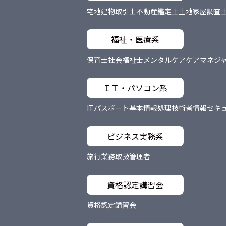
宅地建物取引士
不動産鑑定士
土地家屋調査
福祉・医療系
保育士
社会福祉士
メンタルケア
ケアマネジ
ＩＴ・パソコン系
ITパスポート
基本情報処理技術者
情報セキ
ビジネス実務系
旅行業務取扱管理者
資格認定講習会
資格認定講習会