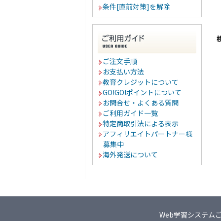
条件[直前対策]を解除
ご注文手順
お支払い方法
教育クレジットについて
GO!GO!ポイントについて
お問合せ・よくある質問
ご利用ガイド一覧
特定商取引法による表示
アフィリエイトパートナー様
募集中
海外発送について
Web学習システム