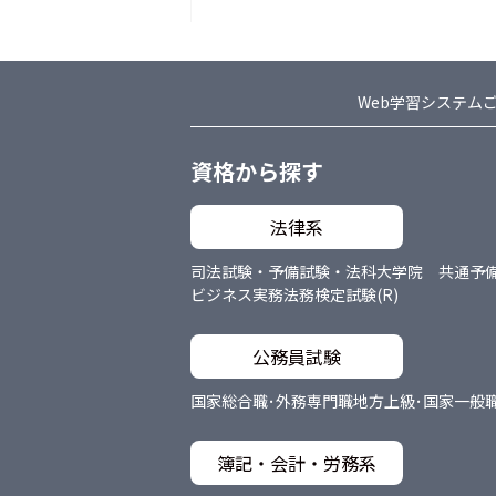
Web学習システム
資格から探す
法律系
司法試験・予備試験・法科大学院 共通
予
ビジネス実務法務検定試験(R)
公務員試験
国家総合職･外務専門職
地方上級･国家一般
簿記・会計・労務系