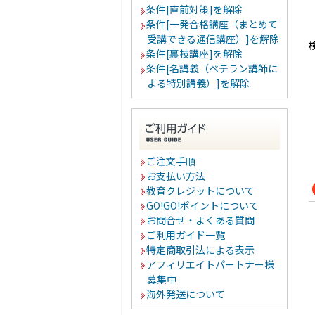
条件[直前対策]を解除
条件[一発合格講座（まとめて
受講できる通信講座）]を解除
条件[裏技講座]を解除
条件[名講義（ベテラン講師に
よる特別講義）]を解除
ご注文手順
お支払い方法
教育クレジットについて
GO!GO!ポイントについて
お問合せ・よくある質問
ご利用ガイド一覧
特定商取引法による表示
アフィリエイトパートナー様
募集中
海外発送について