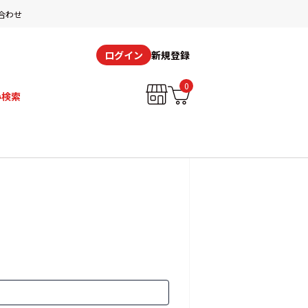
合わせ
新規登録
ログイン
0
み検索