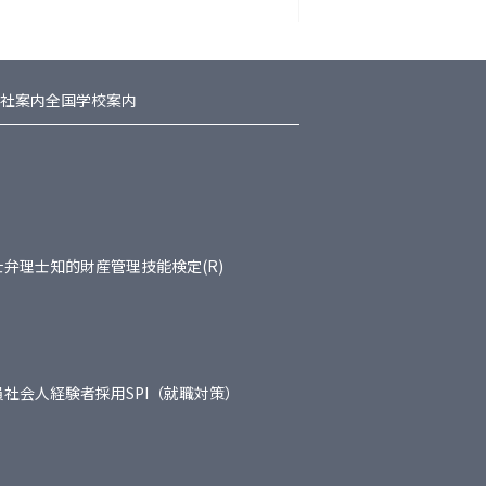
社案内
全国学校案内
士
弁理士
知的財産管理技能検定(R)
員
社会人経験者採用
SPI（就職対策）