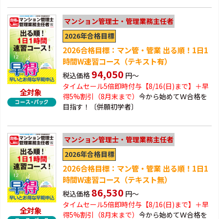
マンション管理士・管理業務主任者
2026年合格目標
2026合格目標：マン管・管業 出る順！1日1
時間W速習コース（テキスト有）
94,050
税込価格
円～
タイムセール5倍即時付与【8/16(日)まで】＋早
全対象
得
5%割引（8月末まで）
今から始めてＷ合格を
目指す！〔併願初学者〕
マンション管理士・管理業務主任者
2026年合格目標
2026合格目標：マン管・管業 出る順！1日1
時間W速習コース（テキスト無）
86,530
税込価格
円～
タイムセール5倍即時付与【8/16(日)まで】＋早
全対象
得
5%割引（8月末まで）
今から始めてＷ合格を