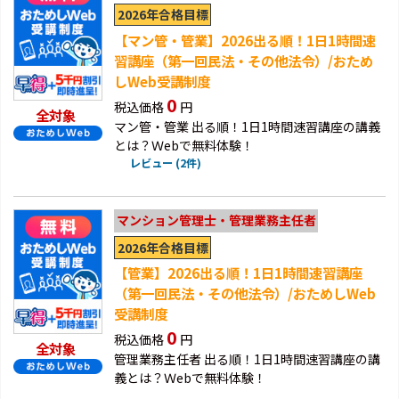
2026年合格目標
【マン管・管業】2026出る順！1日1時間速
習講座（第一回民法・その他法令）/おため
しWeb受講制度
0
税込価格
円
全対象
マン管・管業 出る順！1日1時間速習講座の講義
とは？Ｗebで無料体験！
レビュー (2件)
マンション管理士・管理業務主任者
2026年合格目標
【管業】2026出る順！1日1時間速習講座
（第一回民法・その他法令）/おためしWeb
受講制度
0
税込価格
円
全対象
管理業務主任者 出る順！1日1時間速習講座の講
義とは？Ｗebで無料体験！