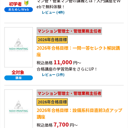
マン管・管業マン管の講義とは？入門講座をＷ
初学者
ebで無料体験！
レビュー (4件)
マンション管理士・管理業務主任者
2026年合格目標
2026年合格目標：一問一答セレクト解説講
座
11,000
税込価格
円～
合格講座の学習効果をさらにUP！
全対象
レビュー (1件)
マンション管理士・管理業務主任者
2026年合格目標
2026年合格目標：設備系科目直前3点アップ
講座
7,700
税込価格
円～