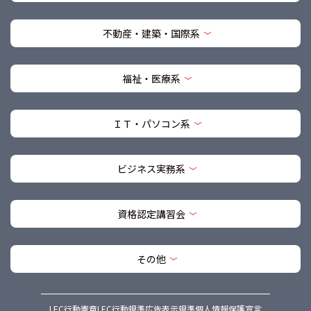
不動産・建築・国際系
福祉・医療系
ＩＴ・パソコン系
ビジネス実務系
資格認定講習会
その他
LEC行動憲章
LEC行動規準
広告表示規準
個人情報保護宣言