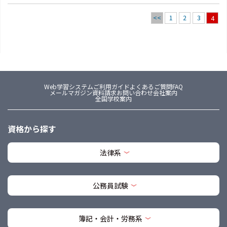
<<
1
2
3
4
Web学習システム
ご利用ガイド
よくあるご質問FAQ
メールマガジン
資料請求
お問い合わせ
会社案内
全国学校案内
資格から探す
法律系
公務員試験
簿記・会計・労務系