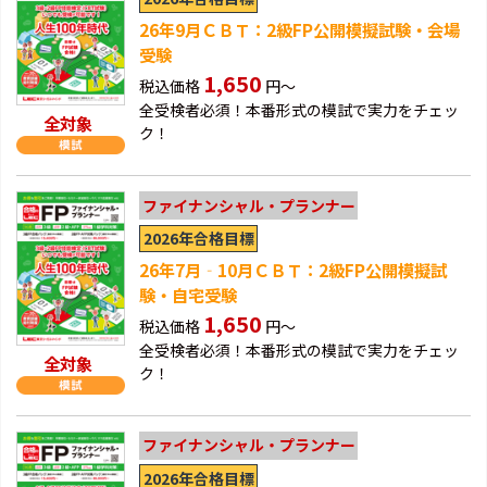
26年9月ＣＢＴ：2級FP公開模擬試験・会場
受験
1,650
税込価格
円～
全受検者必須！本番形式の模試で実力をチェッ
全対象
ク！
ファイナンシャル・プランナー
2026年合格目標
26年7月‐10月ＣＢＴ：2級FP公開模擬試
験・自宅受験
1,650
税込価格
円～
全受検者必須！本番形式の模試で実力をチェッ
全対象
ク！
ファイナンシャル・プランナー
2026年合格目標