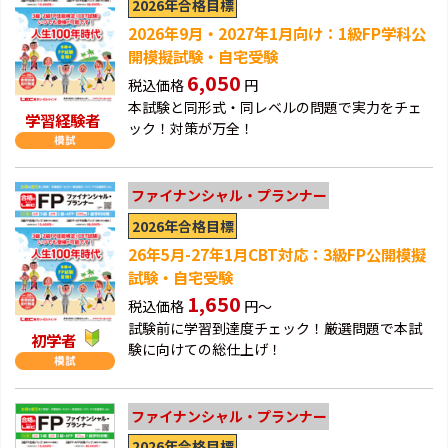
2026年合格目標
2026年9月・2027年1月向け：1級FP学科公
開模擬試験・自宅受験
6,050
税込価格
円
本試験と同形式・同レベルの問題で実力をチェ
学習経験者
ック！対策が万全！
ファイナンシャル・プランナー
2026年合格目標
26年5月-27年1月CBT対応：3級FP公開模擬
試験・自宅受験
1,650
税込価格
円～
試験前に学習到達度チェック！厳選問題で本試
初学者
験に向けての総仕上げ！
ファイナンシャル・プランナー
2026年合格目標