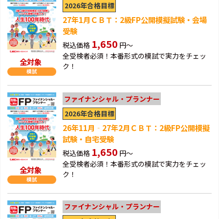
2026年合格目標
27年1月ＣＢＴ：2級FP公開模擬試験・会場
受験
1,650
税込価格
円～
全受検者必須！本番形式の模試で実力をチェッ
全対象
ク！
ファイナンシャル・プランナー
2026年合格目標
26年11月‐27年2月ＣＢＴ：2級FP公開模擬
試験・自宅受験
1,650
税込価格
円～
全受検者必須！本番形式の模試で実力をチェッ
全対象
ク！
ファイナンシャル・プランナー