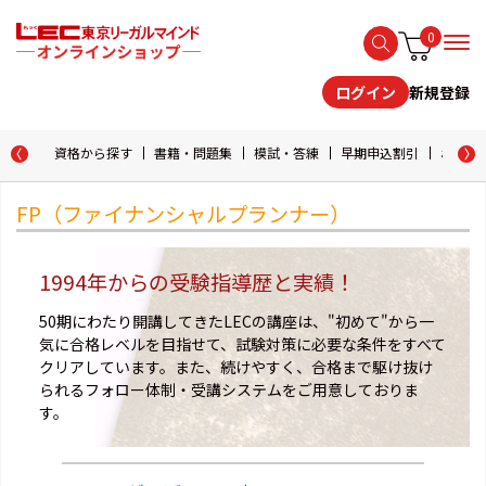
0
新規登録
ログイン
資格から探す
書籍・問題集
模試・答練
早期申込割引
おためし
FP（ファイナンシャルプランナー）
1994年からの受験指導歴と実績！
50期にわたり開講してきたLECの講座は、"初めて"から一
気に合格レベルを目指せて、試験対策に必要な条件をすべて
クリアしています。また、続けやすく、合格まで駆け抜け
られるフォロー体制・受講システムをご用意しておりま
す。