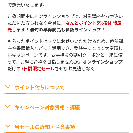
で還元いたします。
対象期間中にオンラインショップで、対象講座をお申込い
ただいた方もれなく全員に、
なんとポイント5％を即時還
元
します！
最旬の早得商品も多数ラインナップ！
もらったポイントはすぐにお使いいただけるため、直前講
座や書籍購入などにも活用でき、受験生にとって大変嬉し
いキャンペーンです。お手持ちの割引クーポンと一緒に使
って、お得に合格を目指しませんか。
オンラインショップ
だけ
の
7日間限定セール
をぜひお見逃しなく！
ポイント付与について
キャンペーン対象資格・講座
当セールの詳細・注意事項