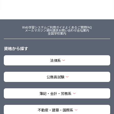
Web学習システム
ご利用ガイド
よくあるご質問FAQ
メールマガジン
資料請求
お問い合わせ
会社案内
全国学校案内
資格から探す
法律系
公務員試験
簿記・会計・労務系
不動産・建築・国際系