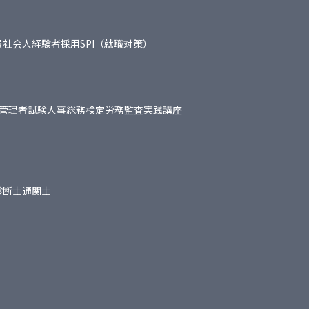
員
社会人経験者採用
SPI（就職対策）
管理者試験
人事総務検定
労務監査実践講座
診断士
通関士