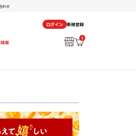
合わせ
新規登録
ログイン
0
み検索