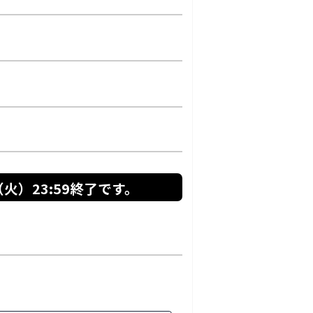
火）23:59
終了です。