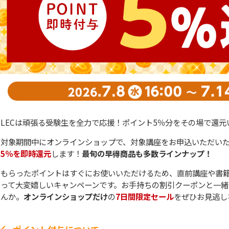
LECは頑張る受験生を全力で応援！ポイント5％分をその場で還元
対象期間中にオンラインショップで、対象講座をお申込いただい
5％を即時還元
します！
最旬の早得商品も多数ラインナップ！
もらったポイントはすぐにお使いいただけるため、直前講座や書
って大変嬉しいキャンペーンです。お手持ちの割引クーポンと一緒
んか。
オンラインショップだけ
の
7日間限定セール
をぜひお見逃し