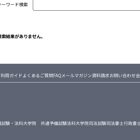
キーワード検索
検索結果がありません。
ご利用ガイド
よくあるご質問FAQ
メールマガジン
資料請求
お問い合わせ
会
備試験・法科大学院 共通
予備試験
法科大学院
司法試験
司法書士
行政書