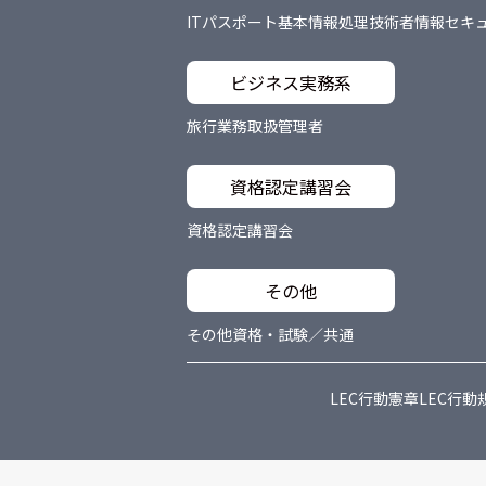
ITパスポート
基本情報処理技術者
情報セキ
ビジネス実務系
旅行業務取扱管理者
資格認定講習会
資格認定講習会
その他
その他資格・試験／共通
LEC行動憲章
LEC行動