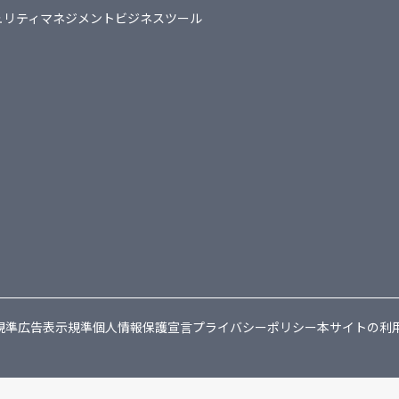
ュリティマネジメント
ビジネスツール
規準
広告表示規準
個人情報保護宣言
プライバシーポリシー
本サイトの利