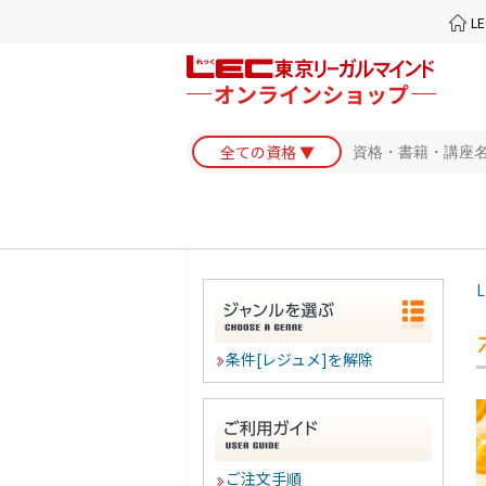
L
L
条件[レジュメ]を解除
ご注文手順