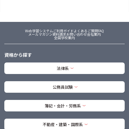
Web学習システム
ご利用ガイド
よくあるご質問FAQ
メールマガジン
資料請求
お問い合わせ
会社案内
全国学校案内
資格から探す
法律系
公務員試験
簿記・会計・労務系
不動産・建築・国際系