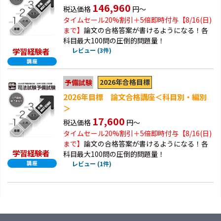
146,960
税込価格
円～
タイムセール20%割引＋5倍即時付与【8/16(日)
まで】
論文の合格答案が書けるようになる！各
科目最大100問の圧倒的問題量！
学習経験者
レビュー (3件)
2026年合格目標
予備試験
2026年目標 論文合格講座＜科目別・編別
＞
17,600
税込価格
円～
タイムセール20%割引＋5倍即時付与【8/16(日)
まで】
論文の合格答案が書けるようになる！各
学習経験者
科目最大100問の圧倒的問題量！
レビュー (1件)