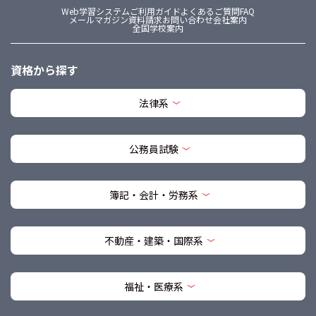
Web学習システム
ご利用ガイド
よくあるご質問FAQ
メールマガジン
資料請求
お問い合わせ
会社案内
全国学校案内
資格から探す
法律系
公務員試験
簿記・会計・労務系
不動産・建築・国際系
福祉・医療系