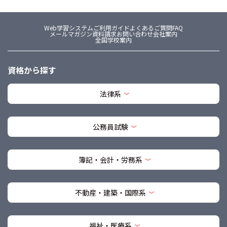
Web学習システム
ご利用ガイド
よくあるご質問FAQ
メールマガジン
資料請求
お問い合わせ
会社案内
全国学校案内
資格から探す
法律系
公務員試験
簿記・会計・労務系
不動産・建築・国際系
福祉・医療系