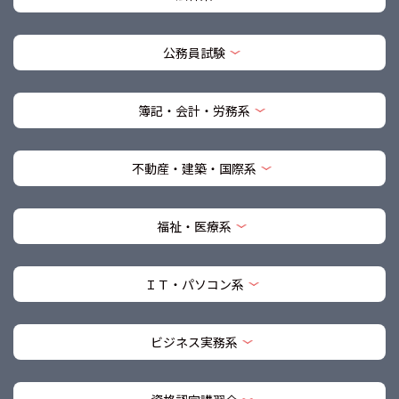
公務員試験
簿記・会計・労務系
不動産・建築・国際系
福祉・医療系
ＩＴ・パソコン系
ビジネス実務系