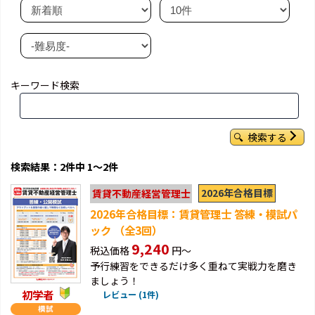
キーワード検索
検索する
検索結果：2件中 1～2件
2026年合格目標
賃貸不動産経営管理士
2026年合格目標：賃貸管理士 答練・模試パ
ック （全3回）
9,240
税込価格
円～
予行練習をできるだけ多く重ねて実戦力を磨き
ましょう！
初学者
レビュー (1件)