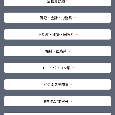
公務員試験
簿記・会計・労務系
不動産・建築・国際系
福祉・医療系
ＩＴ・パソコン系
ビジネス実務系
資格認定講習会