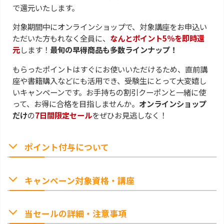
で還元いたします。
対象期間中にオンラインショップで、対象講座をお申込い
ただいた方もれなく全員に、
なんとポイント5％を即時還
元
します！
最旬の早得商品も多数ラインナップ！
もらったポイントはすぐにお使いいただけるため、直前講
座や書籍購入などにも活用でき、受験生にとって大変嬉し
いキャンペーンです。お手持ちの割引クーポンと一緒に使
って、お得に合格を目指しませんか。
オンラインショップ
だけ
の
7日間限定セール
をぜひお見逃しなく！
ポイント付与について
キャンペーン対象資格・講座
当セールの詳細・注意事項