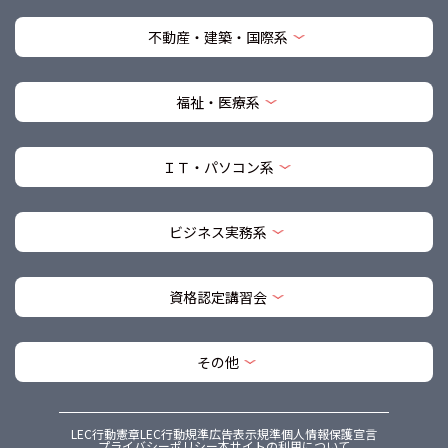
不動産・建築・国際系
福祉・医療系
ＩＴ・パソコン系
ビジネス実務系
資格認定講習会
その他
LEC行動憲章
LEC行動規準
広告表示規準
個人情報保護宣言
プライバシーポリシー
本サイトの利用について