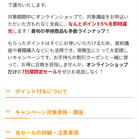
で還元いたします。
対象期間中にオンラインショップで、対象講座をお申込い
ただいた方もれなく全員に、
なんとポイント5％を即時還
元
します！
最旬の早得商品も多数ラインナップ！
もらったポイントはすぐにお使いいただけるため、直前講
座や書籍購入などにも活用でき、受験生にとって大変嬉し
いキャンペーンです。お手持ちの割引クーポンと一緒に使
って、お得に合格を目指しませんか。
オンラインショップ
だけ
の
7日間限定セール
をぜひお見逃しなく！
ポイント付与について
キャンペーン対象資格・講座
当セールの詳細・注意事項