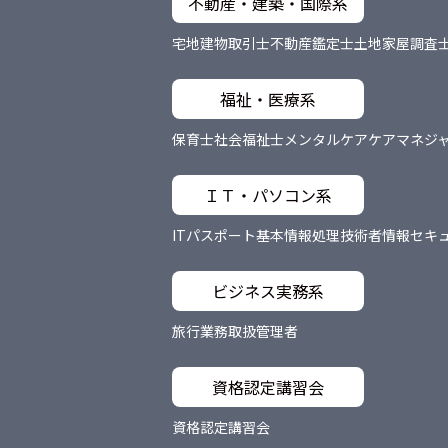
不動産・建築・国際系
宅地建物取引士
不動産鑑定士
土地家屋調査
福祉・医療系
保育士
社会福祉士
メンタルケア
ケアマネジ
ＩＴ・パソコン系
ITパスポート
基本情報処理技術者
情報セキ
ビジネス実務系
旅行業務取扱管理者
資格認定講習会
資格認定講習会