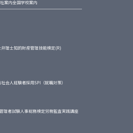
社案内
全国学校案内
士
弁理士
知的財産管理技能検定(R)
員
社会人経験者採用
SPI（就職対策）
管理者試験
人事総務検定
労務監査実践講座