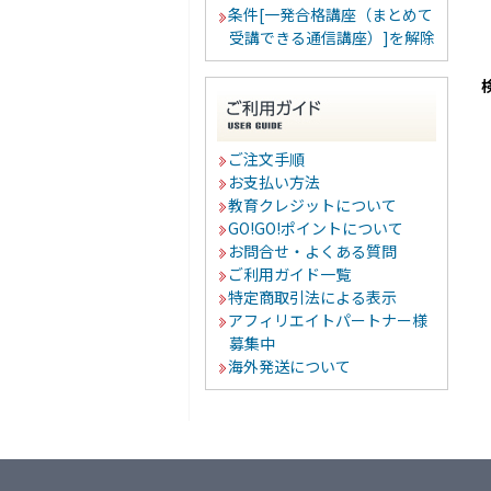
条件[一発合格講座（まとめて
受講できる通信講座）]を解除
ご注文手順
お支払い方法
教育クレジットについて
GO!GO!ポイントについて
お問合せ・よくある質問
ご利用ガイド一覧
特定商取引法による表示
アフィリエイトパートナー様
募集中
海外発送について