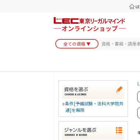
L
L
条件[予備試験・法科大学院共
通]を解除