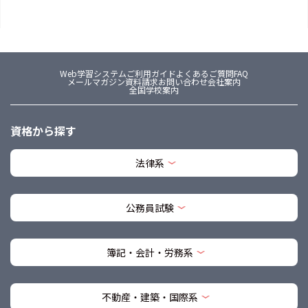
Web学習システム
ご利用ガイド
よくあるご質問FAQ
メールマガジン
資料請求
お問い合わせ
会社案内
全国学校案内
資格から探す
法律系
公務員試験
簿記・会計・労務系
不動産・建築・国際系