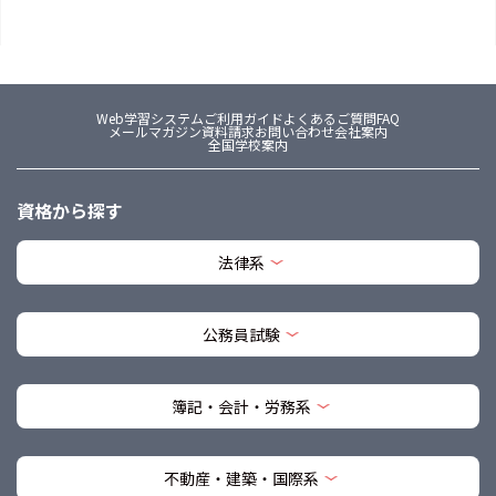
Web学習システム
ご利用ガイド
よくあるご質問FAQ
メールマガジン
資料請求
お問い合わせ
会社案内
全国学校案内
資格から探す
法律系
公務員試験
簿記・会計・労務系
不動産・建築・国際系