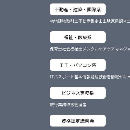
不動産・建築・国際系
宅地建物取引士
不動産鑑定士
土地家屋調査
福祉・医療系
保育士
社会福祉士
メンタルケア
ケアマネジ
ＩＴ・パソコン系
ITパスポート
基本情報処理技術者
情報セキ
ビジネス実務系
旅行業務取扱管理者
資格認定講習会