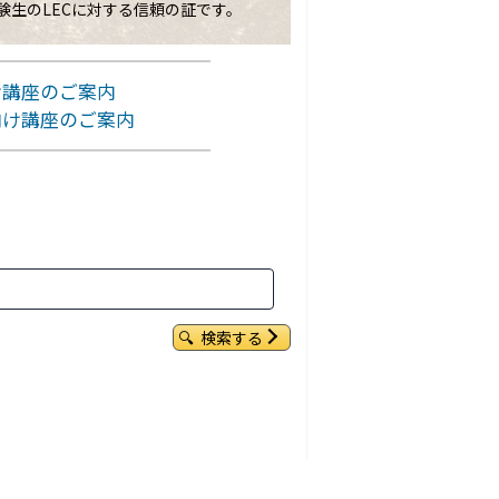
験生のLECに対する信頼の証です。
け講座のご案内
向け講座のご案内
検索する