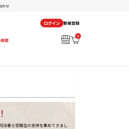
合わせ
新規登録
ログイン
0
み検索
！
司法書士受験生の支持を集めてきまし