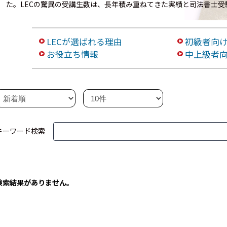
た。LECの驚異の受講生数は、長年積み重ねてきた実績と司法書士受
LECが選ばれる理由
初級者向
お役立ち情報
中上級者
キーワード検索
検索結果がありません。