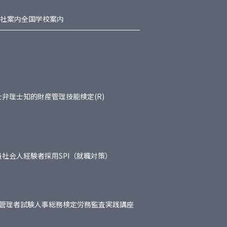
社案内
全国学校案内
士
弁理士
知的財産管理技能検定(R)
員
社会人経験者採用
SPI（就職対策）
管理者試験
人事総務検定
労務監査実践講座