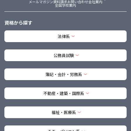
メールマガジン
資料請求
お問い合わせ
会社案内
全国学校案内
資格から探す
法律系
公務員試験
簿記・会計・労務系
不動産・建築・国際系
福祉・医療系