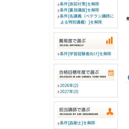
条件[直前対策]を解除
条件[裏技講座]を解除
条件[名講義（ベテラン講師に
よる特別講義）]を解除
条件[学習経験者向け]を解除
2026年(2)
2027年(3)
条件[森剛士]を解除