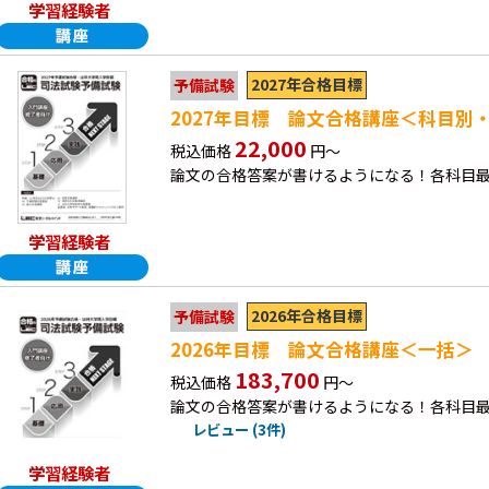
学習経験者
2027年合格目標
予備試験
2027年目標 論文合格講座＜科目別
22,000
税込価格
円～
論文の合格答案が書けるようになる！各科目最
学習経験者
2026年合格目標
予備試験
2026年目標 論文合格講座＜一括＞
183,700
税込価格
円～
論文の合格答案が書けるようになる！各科目最
レビュー (3件)
学習経験者