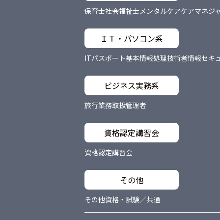
保育士
社会福祉士
メンタルケア
ケアマネジ
ＩＴ・パソコン系
ITパスポート
基本情報処理技術者
情報セキ
ビジネス実務系
旅行業務取扱管理者
資格認定講習会
資格認定講習会
その他
その他資格・試験／共通