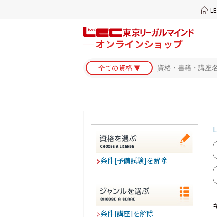
L
L
条件[予備試験]を解除
条件[講座]を解除