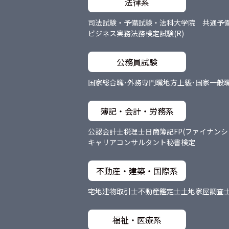
法律系
司法試験・予備試験・法科大学院 共通
予
ビジネス実務法務検定試験(R)
公務員試験
国家総合職･外務専門職
地方上級･国家一般
簿記・会計・労務系
公認会計士
税理士
日商簿記
FP(ファイナン
キャリアコンサルタント
秘書検定
不動産・建築・国際系
宅地建物取引士
不動産鑑定士
土地家屋調査
福祉・医療系