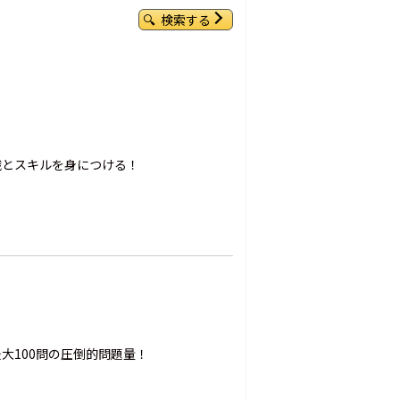
検索する
識とスキルを身につける！
大100問の圧倒的問題量！