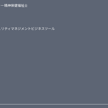
ャー
精神保健福祉士
ュリティマネジメント
ビジネスツール