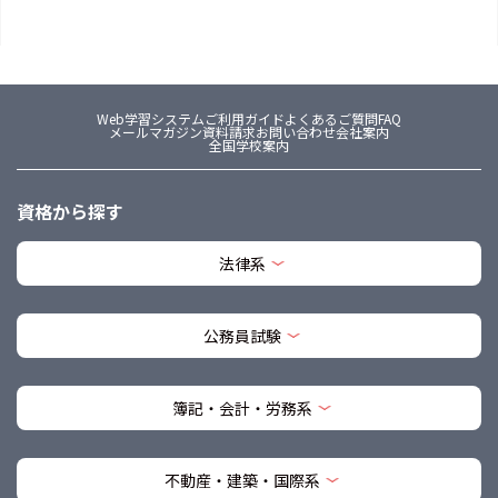
Web学習システム
ご利用ガイド
よくあるご質問FAQ
メールマガジン
資料請求
お問い合わせ
会社案内
全国学校案内
資格から探す
法律系
公務員試験
簿記・会計・労務系
不動産・建築・国際系