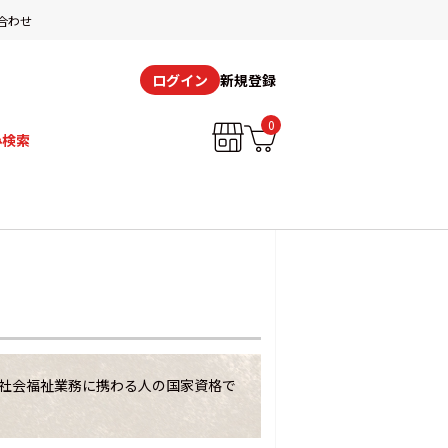
合わせ
新規登録
ログイン
0
み検索
社会福祉業務に携わる人の国家資格で