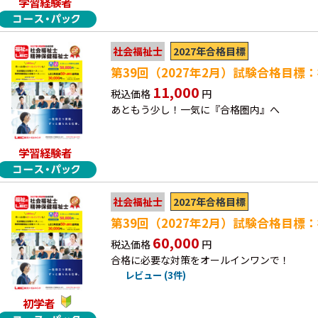
学習経験者
2027年合格目標
社会福祉士
第39回（2027年2月）試験合格目標
11,000
税込価格
円
あともう少し！一気に『合格圏内』へ
学習経験者
2027年合格目標
社会福祉士
第39回（2027年2月）試験合格目標
60,000
税込価格
円
合格に必要な対策をオールインワンで！
レビュー (3件)
初学者