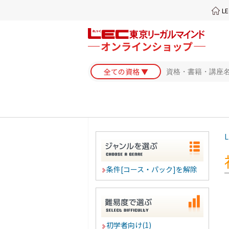
L
L
条件[コース・パック]を解除
初学者向け(1)