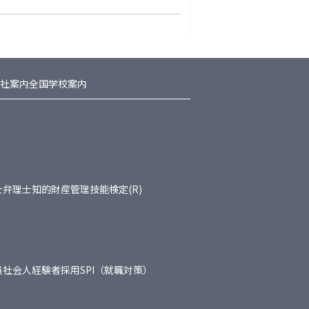
社案内
全国学校案内
士
弁理士
知的財産管理技能検定(R)
員
社会人経験者採用
SPI（就職対策）