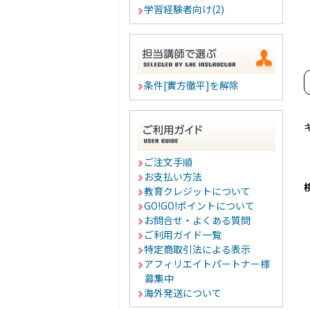
学習経験者向け(2)
条件[實方徹平]を解除
ご注文手順
お支払い方法
教育クレジットについて
GO!GO!ポイントについて
お問合せ・よくある質問
ご利用ガイド一覧
特定商取引法による表示
アフィリエイトパートナー様
募集中
海外発送について