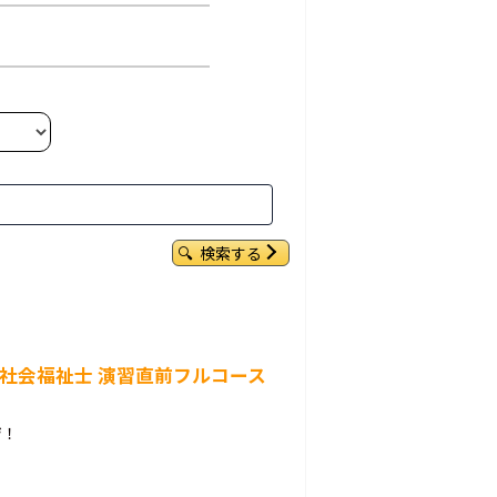
検索する
：社会福祉士 演習直前フルコース
ジ！