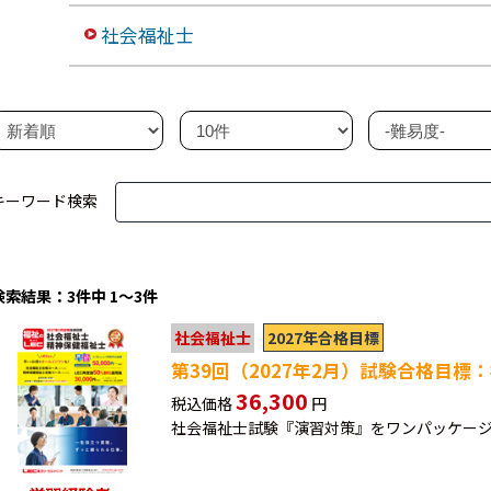
社会福祉士
キーワード検索
検索結果：3件中 1～3件
2027年合格目標
社会福祉士
第39回（2027年2月）試験合格目標
36,300
税込価格
円
社会福祉士試験『演習対策』をワンパッケー