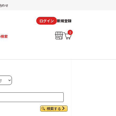
合わせ
新規登録
ログイン
0
み検索
検索する