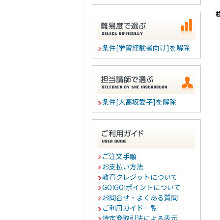
条件[学習経験者向け]を解除
条件[大髙坂愛子]を解除
ご注文手順
お支払い方法
教育クレジットについて
GO!GO!ポイントについて
お問合せ・よくある質問
ご利用ガイド一覧
特定商取引法による表示