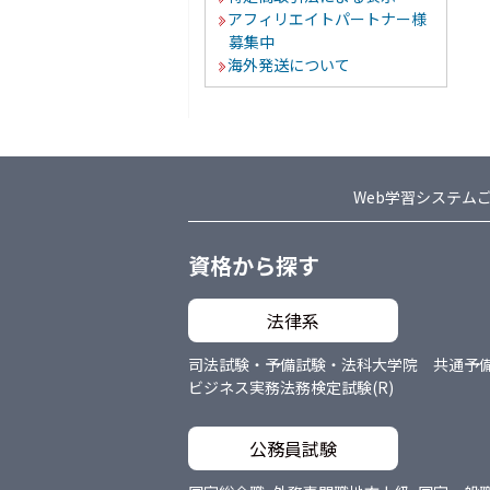
アフィリエイトパートナー様
募集中
海外発送について
Web学習システム
資格から探す
法律系
司法試験・予備試験・法科大学院 共通
予
ビジネス実務法務検定試験(R)
公務員試験