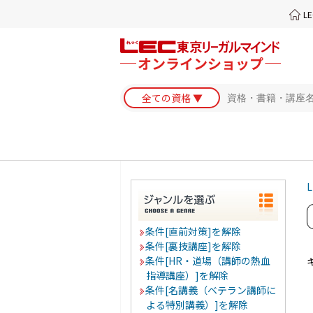
L
L
条件[直前対策]を解除
条件[裏技講座]を解除
条件[HR・道場（講師の熱血
指導講座）]を解除
条件[名講義（ベテラン講師に
よる特別講義）]を解除