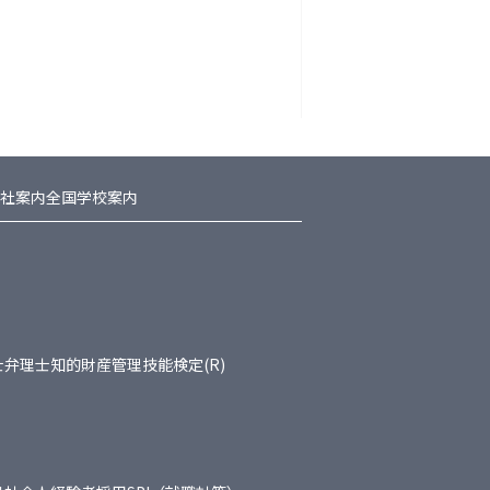
社案内
全国学校案内
士
弁理士
知的財産管理技能検定(R)