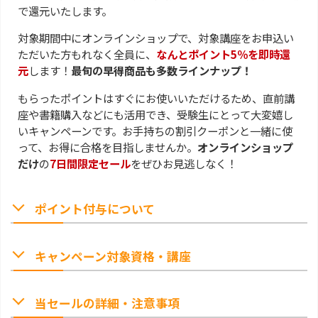
で還元いたします。
対象期間中にオンラインショップで、対象講座をお申込い
ただいた方もれなく全員に、
なんとポイント5％を即時還
元
します！
最旬の早得商品も多数ラインナップ！
もらったポイントはすぐにお使いいただけるため、直前講
座や書籍購入などにも活用でき、受験生にとって大変嬉し
いキャンペーンです。お手持ちの割引クーポンと一緒に使
って、お得に合格を目指しませんか。
オンラインショップ
だけ
の
7日間限定セール
をぜひお見逃しなく！
ポイント付与について
キャンペーン対象資格・講座
当セールの詳細・注意事項