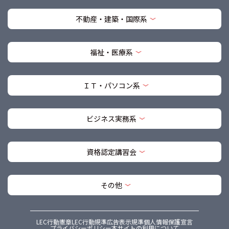
不動産・建築・国際系
福祉・医療系
ＩＴ・パソコン系
ビジネス実務系
資格認定講習会
その他
LEC行動憲章
LEC行動規準
広告表示規準
個人情報保護宣言
プライバシーポリシー
本サイトの利用について