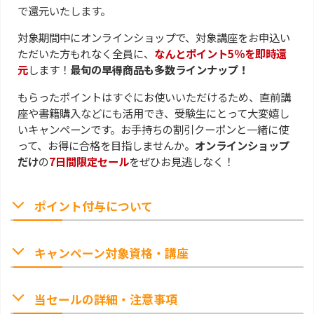
で還元いたします。
対象期間中にオンラインショップで、対象講座をお申込い
ただいた方もれなく全員に、
なんとポイント5％を即時還
元
します！
最旬の早得商品も多数ラインナップ！
もらったポイントはすぐにお使いいただけるため、直前講
座や書籍購入などにも活用でき、受験生にとって大変嬉し
いキャンペーンです。お手持ちの割引クーポンと一緒に使
って、お得に合格を目指しませんか。
オンラインショップ
だけ
の
7日間限定セール
をぜひお見逃しなく！
ポイント付与について
キャンペーン対象資格・講座
当セールの詳細・注意事項