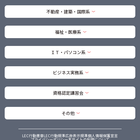
不動産・建築・国際系
福祉・医療系
ＩＴ・パソコン系
ビジネス実務系
資格認定講習会
その他
LEC行動憲章
LEC行動規準
広告表示規準
個人情報保護宣言
プライバシーポリシー
本サイトの利用について