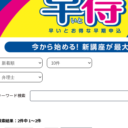
キーワード検索
検索結果：2件中 1～2件