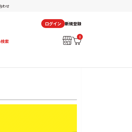
合わせ
新規登録
ログイン
0
み検索