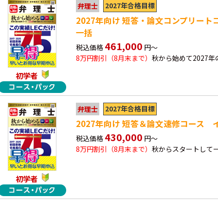
2027年合格目標
弁理士
2027年向け 短答・論文コンプリー
一括
461,000
税込価格
円～
8万円割引（8月末まで）
秋から始めて2027
初学者
2027年合格目標
弁理士
2027年向け 短答＆論文速修コース
430,000
税込価格
円～
8万円割引（8月末まで）
秋からスタートして一
初学者