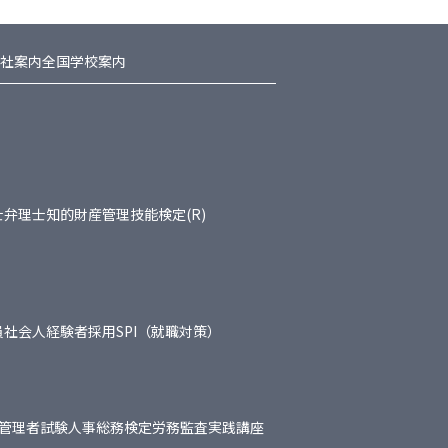
社案内
全国学校案内
士
弁理士
知的財産管理技能検定(R)
員
社会人経験者採用
SPI（就職対策）
管理者試験
人事総務検定
労務監査実践講座