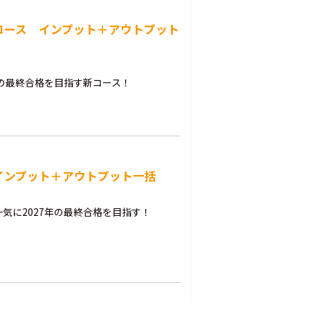
トコース インプット＋アウトプット
年の最終合格を目指す新コース！
 インプット＋アウトプット一括
気に2027年の最終合格を目指す！