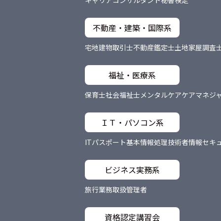
不動産・建築・国際系
宅地建物取引士
不動産鑑定士
土地家屋調査
福祉・医療系
保育士
社会福祉士
メンタルケア
ケアマネジ
ＩＴ・パソコン系
ITパスポート
基本情報処理技術者
情報セキ
ビジネス実務系
旅行業務取扱管理者
資格認定講習会