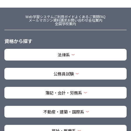
Web学習システム
ご利用ガイド
よくあるご質問FAQ
メールマガジン
資料請求
お問い合わせ
会社案内
全国学校案内
資格から探す
法律系
公務員試験
簿記・会計・労務系
不動産・建築・国際系
福祉・医療系